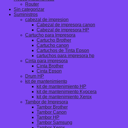
Router
Sin categorizar
Suministros
cabezal de impresion
Cabezal de impresora canon
Cabezal de impresora HP
Cartucho para Impresora
Cartucho Brother
Cartucho canon
Cartuchos de Tinta Epson
cartuchos para impresora hp
Cinta para impresora
Cinta Brother
Cinta Epson
Drum HP
kit de mantenimiento
kit de mantenimiento HP
kit de mantenimiento Kyocera
kit de mantenimiento Xerox
Tambor de Impresora
Tambor Brother
Tambor Canon
Tambor HP
Tambor Samsung
Tambor Xerox