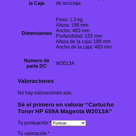
la Caja
de reciclaje
Peso: 1.3 kg
Altura: 198 mm
Ancho: 483 mm
Dimensiones
Profundidad: 155 mm
Altura de la caja: 198 mm
Ancho de la caja: 483 mm
Numero de
W2013A
parte DC
Valoraciones
No hay valoraciones aún.
Sé el primero en valorar “Cartucho
Toner HP 659A Magenta W2013A”
Tu puntuación
*
Tu valoración
*