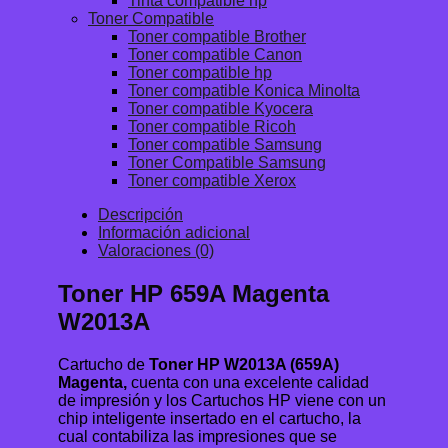
Tinta compatible hp
Toner Compatible
Toner compatible Brother
Toner compatible Canon
Toner compatible hp
Toner compatible Konica Minolta
Toner compatible Kyocera
Toner compatible Ricoh
Toner compatible Samsung
Toner Compatible Samsung
Toner compatible Xerox
Descripción
Información adicional
Valoraciones (0)
Toner HP 659A Magenta
W2013A
Cartucho de
Toner HP W2013A (659A)
Magenta,
cuenta con una excelente calidad
de impresión y los Cartuchos HP viene con un
chip inteligente insertado en el cartucho, la
cual contabiliza las impresiones que se