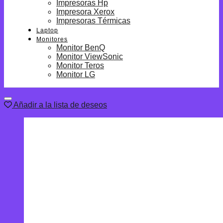
Impresoras Hp
Impresora Xerox
Impresoras Térmicas
Laptop
Monitores
Monitor BenQ
Monitor ViewSonic
Monitor Teros
Monitor LG
Añadir a la lista de deseos