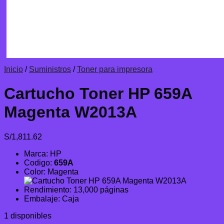
Inicio
/
Suministros
/
Toner para impresora
Cartucho Toner HP 659A
Magenta W2013A
S/
1,811.62
Marca: HP
Codigo:
659A
Color: Magenta
Rendimiento: 13,000 páginas
Embalaje: Caja
1 disponibles