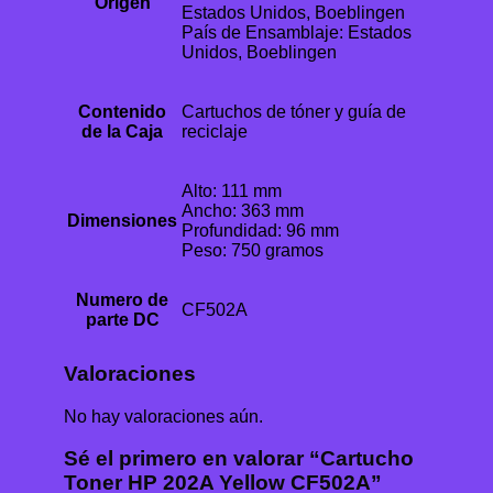
Origen
Estados Unidos, Boeblingen
País de Ensamblaje: Estados
Unidos, Boeblingen
Contenido
Cartuchos de tóner y guía de
de la Caja
reciclaje
Alto: 111 mm
Ancho: 363 mm
Dimensiones
Profundidad: 96 mm
Peso: 750 gramos
Numero de
CF502A
parte DC
Valoraciones
No hay valoraciones aún.
Sé el primero en valorar “Cartucho
Toner HP 202A Yellow CF502A”