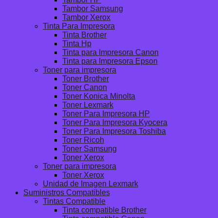
Tambor Samsung
Tambor Xerox
Tinta Para Impresora
Tinta Brother
Tinta Hp
Tinta para Impresora Canon
Tinta para Impresora Epson
Toner para impresora
Toner Brother
Toner Canon
Toner Konica Minolta
Toner Lexmark
Toner Para Impresora HP
Toner Para Impresora Kyocera
Toner Para Impresora Toshiba
Toner Ricoh
Toner Samsung
Toner Xerox
Toner para impresora
Toner Xerox
Unidad de Imagen Lexmark
Suministros Compatibles
Tintas Compatible
Tinta compatible Brother