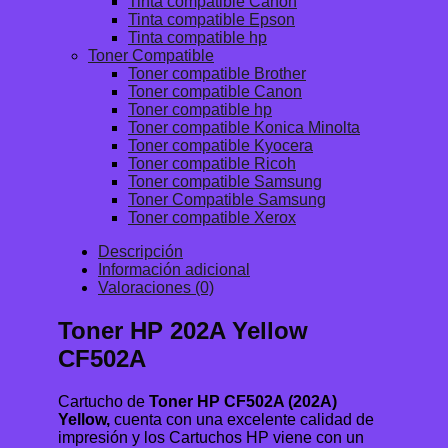
Tinta compatible Canon
Tinta compatible Epson
Tinta compatible hp
Toner Compatible
Toner compatible Brother
Toner compatible Canon
Toner compatible hp
Toner compatible Konica Minolta
Toner compatible Kyocera
Toner compatible Ricoh
Toner compatible Samsung
Toner Compatible Samsung
Toner compatible Xerox
Descripción
Información adicional
Valoraciones (0)
Toner HP 202A Yellow
CF502A
Cartucho de
Toner HP CF502A (202A)
Yellow,
cuenta con una excelente calidad de
impresión y los Cartuchos HP viene con un