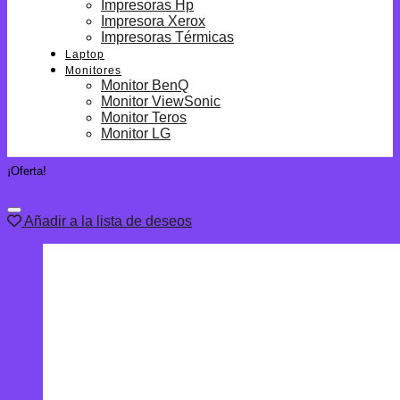
Impresoras Hp
Impresora Xerox
Impresoras Térmicas
Laptop
Monitores
Monitor BenQ
Monitor ViewSonic
Monitor Teros
Monitor LG
¡Oferta!
Añadir a la lista de deseos