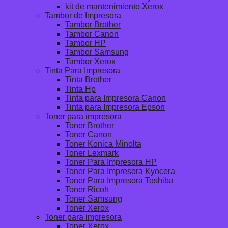
kit de mantenimiento Xerox
Tambor de Impresora
Tambor Brother
Tambor Canon
Tambor HP
Tambor Samsung
Tambor Xerox
Tinta Para Impresora
Tinta Brother
Tinta Hp
Tinta para Impresora Canon
Tinta para Impresora Epson
Toner para impresora
Toner Brother
Toner Canon
Toner Konica Minolta
Toner Lexmark
Toner Para Impresora HP
Toner Para Impresora Kyocera
Toner Para Impresora Toshiba
Toner Ricoh
Toner Samsung
Toner Xerox
Toner para impresora
Toner Xerox