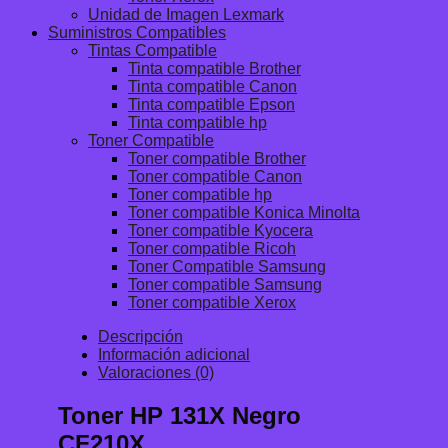
Unidad de Imagen Lexmark
Suministros Compatibles
Tintas Compatible
Tinta compatible Brother
Tinta compatible Canon
Tinta compatible Epson
Tinta compatible hp
Toner Compatible
Toner compatible Brother
Toner compatible Canon
Toner compatible hp
Toner compatible Konica Minolta
Toner compatible Kyocera
Toner compatible Ricoh
Toner Compatible Samsung
Toner compatible Samsung
Toner compatible Xerox
Descripción
Información adicional
Valoraciones (0)
Toner HP 131X Negro
CF210X