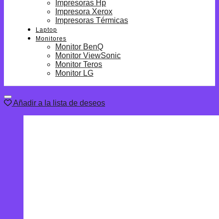
Impresoras Hp
Impresora Xerox
Impresoras Térmicas
Laptop
Monitores
Monitor BenQ
Monitor ViewSonic
Monitor Teros
Monitor LG
Añadir a la lista de deseos