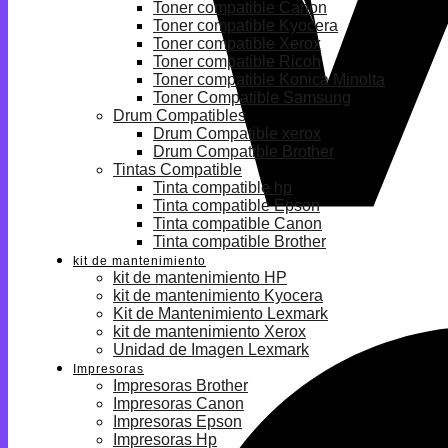
Toner compatible Canon
Toner compatible Kyocera
Toner compatible Xerox
Toner compatible Ricoh
Toner compatible Konica Minolta
Toner Compatible Samsung
Drum Compatibles
Drum Compatible xerox
Drum Compatible Brother
Tintas Compatible
Tinta compatible hp
Tinta compatible Epson
Tinta compatible Canon
Tinta compatible Brother
kit de mantenimiento
kit de mantenimiento HP
kit de mantenimiento Kyocera
Kit de Mantenimiento Lexmark
kit de mantenimiento Xerox
Unidad de Imagen Lexmark
Impresoras
Impresoras Brother
Impresoras Canon
Impresoras Epson
Impresoras Hp