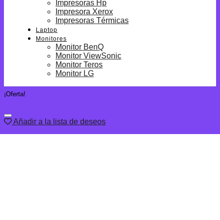
Impresoras Hp
Impresora Xerox
Impresoras Térmicas
Laptop
Monitores
Monitor BenQ
Monitor ViewSonic
Monitor Teros
Monitor LG
¡Oferta!
Añadir a la lista de deseos