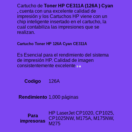
Cartucho de
Toner HP CE311A (126A ) Cyan
,
cuenta con una excelente calidad de
impresión y los Cartuchos HP viene con un
chip inteligente insertado en el cartucho, la
cual contabiliza las impresiones que se
realizan.
Cartucho Toner HP 126A Cyan CE311A
Es Esencial para el rendimiento del sistema
de impresión HP. Calidad de imagen
consistentemente excelente
Codigo
126A
Rendimiento
1,000 páginas
HP LaserJet CP1020, CP1025,
Para
CP1025NW, M175A, M175NW,
impresoras
M275