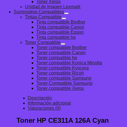
Toner Xerox
Unidad de Imagen Lexmark
Suministros Compatibles
Tintas Compatible
Tinta compatible Brother
Tinta compatible Canon
Tinta compatible Epson
Tinta compatible hp
Toner Compatible
Toner compatible Brother
Toner compatible Canon
Toner compatible hp
Toner compatible Konica Minolta
Toner compatible Kyocera
Toner compatible Ricoh
Toner compatible Samsung
Toner Compatible Samsung
Toner compatible Xerox
Descripción
Información adicional
Valoraciones (0)
Toner HP CE311A 126A Cyan