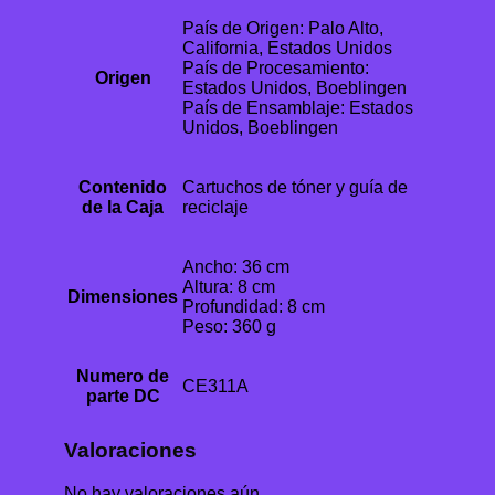
País de Origen: Palo Alto,
California, Estados Unidos
País de Procesamiento:
Origen
Estados Unidos, Boeblingen
País de Ensamblaje: Estados
Unidos, Boeblingen
Contenido
Cartuchos de tóner y guía de
de la Caja
reciclaje
Ancho: 36 cm
Altura: 8 cm
Dimensiones
Profundidad: 8 cm
Peso: 360 g
Numero de
CE311A
parte DC
Valoraciones
No hay valoraciones aún.