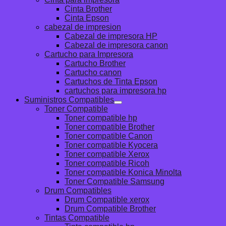
Cinta Brother
Cinta Epson
cabezal de impresion
Cabezal de impresora HP
Cabezal de impresora canon
Cartucho para Impresora
Cartucho Brother
Cartucho canon
Cartuchos de Tinta Epson
cartuchos para impresora hp
Suministros Compatibles
Toner Compatible
Toner compatible hp
Toner compatible Brother
Toner compatible Canon
Toner compatible Kyocera
Toner compatible Xerox
Toner compatible Ricoh
Toner compatible Konica Minolta
Toner Compatible Samsung
Drum Compatibles
Drum Compatible xerox
Drum Compatible Brother
Tintas Compatible