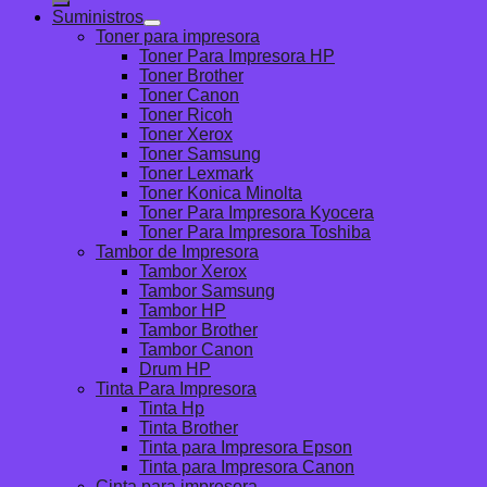
Suministros
Toner para impresora
Toner Para Impresora HP
Toner Brother
Toner Canon
Toner Ricoh
Toner Xerox
Toner Samsung
Toner Lexmark
Toner Konica Minolta
Toner Para Impresora Kyocera
Toner Para Impresora Toshiba
Tambor de Impresora
Tambor Xerox
Tambor Samsung
Tambor HP
Tambor Brother
Tambor Canon
Drum HP
Tinta Para Impresora
Tinta Hp
Tinta Brother
Tinta para Impresora Epson
Tinta para Impresora Canon
Cinta para impresora