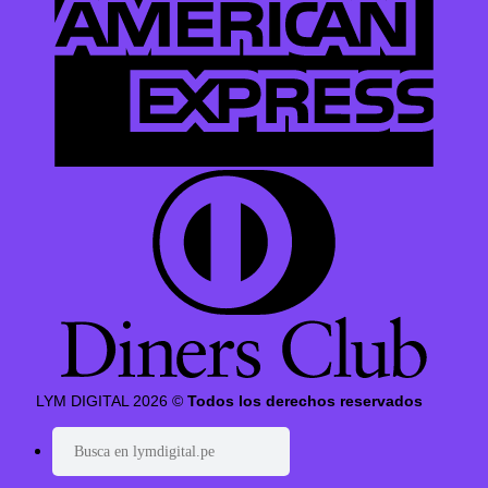
LYM DIGITAL 2026 ©
Todos los derechos reservados
Buscar
por: