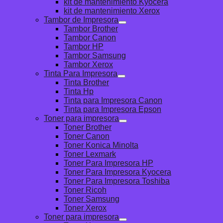
kit de mantenimiento Kyocera
kit de mantenimiento Xerox
Tambor de Impresora
Tambor Brother
Tambor Canon
Tambor HP
Tambor Samsung
Tambor Xerox
Tinta Para Impresora
Tinta Brother
Tinta Hp
Tinta para Impresora Canon
Tinta para Impresora Epson
Toner para impresora
Toner Brother
Toner Canon
Toner Konica Minolta
Toner Lexmark
Toner Para Impresora HP
Toner Para Impresora Kyocera
Toner Para Impresora Toshiba
Toner Ricoh
Toner Samsung
Toner Xerox
Toner para impresora