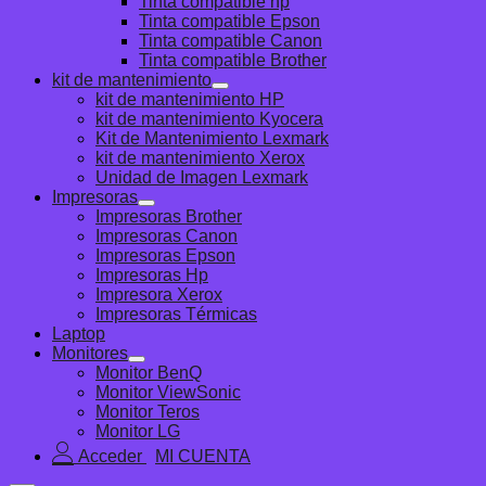
Tinta compatible hp
Tinta compatible Epson
Tinta compatible Canon
Tinta compatible Brother
kit de mantenimiento
kit de mantenimiento HP
kit de mantenimiento Kyocera
Kit de Mantenimiento Lexmark
kit de mantenimiento Xerox
Unidad de Imagen Lexmark
Impresoras
Impresoras Brother
Impresoras Canon
Impresoras Epson
Impresoras Hp
Impresora Xerox
Impresoras Térmicas
Laptop
Monitores
Monitor BenQ
Monitor ViewSonic
Monitor Teros
Monitor LG
Acceder