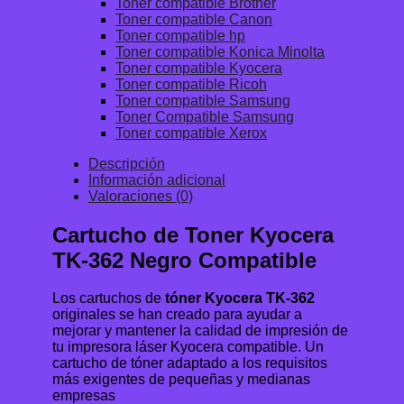
Toner compatible Brother
Toner compatible Canon
Toner compatible hp
Toner compatible Konica Minolta
Toner compatible Kyocera
Toner compatible Ricoh
Toner compatible Samsung
Toner Compatible Samsung
Toner compatible Xerox
Descripción
Información adicional
Valoraciones (0)
Cartucho de Toner Kyocera
TK-362 Negro Compatible
Los cartuchos de
tóner Kyocera TK-362
originales se han creado para ayudar a
mejorar y mantener la calidad de impresión de
tu impresora láser Kyocera compatible. Un
cartucho de tóner adaptado a los requisitos
más exigentes de pequeñas y medianas
empresas