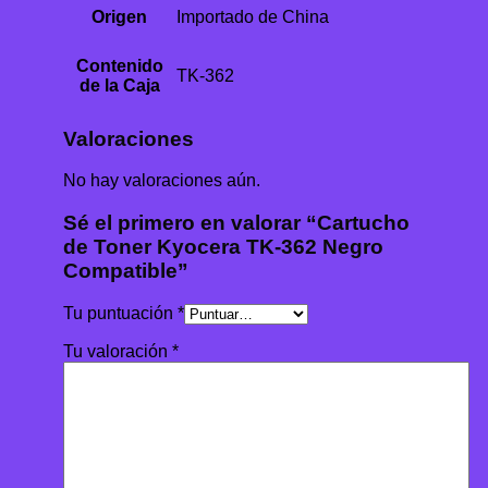
Origen
Importado de China
Contenido
TK-362
de la Caja
Valoraciones
No hay valoraciones aún.
Sé el primero en valorar “Cartucho
de Toner Kyocera TK-362 Negro
Compatible”
Tu puntuación
*
Tu valoración
*