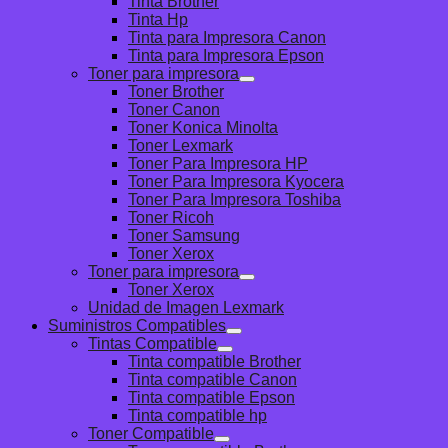
Tinta Brother
Tinta Hp
Tinta para Impresora Canon
Tinta para Impresora Epson
Toner para impresora
Toner Brother
Toner Canon
Toner Konica Minolta
Toner Lexmark
Toner Para Impresora HP
Toner Para Impresora Kyocera
Toner Para Impresora Toshiba
Toner Ricoh
Toner Samsung
Toner Xerox
Toner para impresora
Toner Xerox
Unidad de Imagen Lexmark
Suministros Compatibles
Tintas Compatible
Tinta compatible Brother
Tinta compatible Canon
Tinta compatible Epson
Tinta compatible hp
Toner Compatible