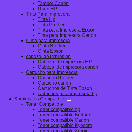
Tambor Canon
Drum HP
Tinta Para Impresora
Tinta Hp
Tinta Brother
Tinta para Impresora Epson
Tinta para Impresora Canon
Cinta para impresora
Cinta Brother
Cinta Epson
cabezal de impresion
Cabezal de impresora HP
Cabezal de impresora canon
Cartucho para Impresora
Cartucho Brother
Cartucho canon
Cartuchos de Tinta Epson
cartuchos para impresora hp
Suministros Compatibles
Toner Compatible
Toner compatible hp
Toner compatible Brother
Toner compatible Canon
Toner compatible Kyocera
Toner compatible Xerox