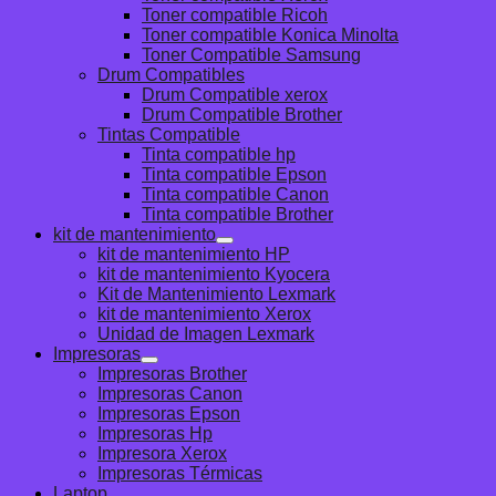
Toner compatible Ricoh
Toner compatible Konica Minolta
Toner Compatible Samsung
Drum Compatibles
Drum Compatible xerox
Drum Compatible Brother
Tintas Compatible
Tinta compatible hp
Tinta compatible Epson
Tinta compatible Canon
Tinta compatible Brother
kit de mantenimiento
kit de mantenimiento HP
kit de mantenimiento Kyocera
Kit de Mantenimiento Lexmark
kit de mantenimiento Xerox
Unidad de Imagen Lexmark
Impresoras
Impresoras Brother
Impresoras Canon
Impresoras Epson
Impresoras Hp
Impresora Xerox
Impresoras Térmicas
Laptop