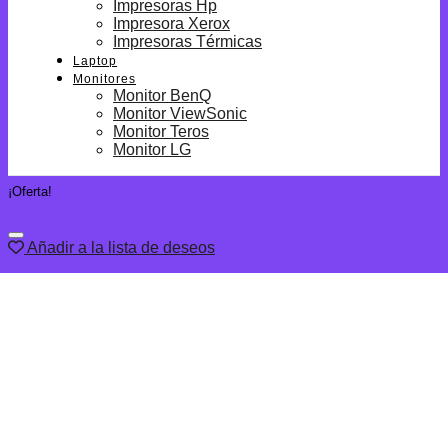
Impresoras Hp
Impresora Xerox
Impresoras Térmicas
Laptop
Monitores
Monitor BenQ
Monitor ViewSonic
Monitor Teros
Monitor LG
¡Oferta!
Añadir a la lista de deseos