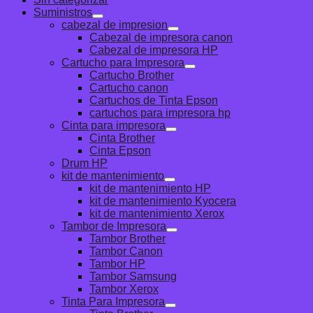
Suministros
cabezal de impresion
Cabezal de impresora canon
Cabezal de impresora HP
Cartucho para Impresora
Cartucho Brother
Cartucho canon
Cartuchos de Tinta Epson
cartuchos para impresora hp
Cinta para impresora
Cinta Brother
Cinta Epson
Drum HP
kit de mantenimiento
kit de mantenimiento HP
kit de mantenimiento Kyocera
kit de mantenimiento Xerox
Tambor de Impresora
Tambor Brother
Tambor Canon
Tambor HP
Tambor Samsung
Tambor Xerox
Tinta Para Impresora