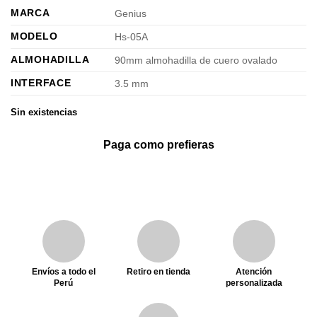
MARCA
Genius
MODELO
Hs-05A
ALMOHADILLA
90mm almohadilla de cuero ovalado
INTERFACE
3.5 mm
Sin existencias
Paga como prefieras
Envíos a todo el
Retiro en tienda
Atención
Perú
personalizada